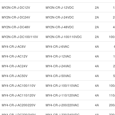
MY2N-CR-J-DC12V
MY2N-CR-J-12VDC
2A
1
MY2N-CR-J-DC24V
MY2N-CR-J-24VDC
2A
2
MY2N-CR-J-DC48V
MY2N-CR-J-48VDC
2A
4
MY2N-CR-J-DC100/110V
MY2N-CR-J-100/110VDC
2A
100
MY4-CR-J-AC6V
MY4-CR-J-6VAC
4A
MY4-CR-J-AC12V
MY4-CR-J-12VAC
4A
MY4-CR-J-AC24V
MY4-CR-J-24VAC
4A
MY4-CR-J-AC50V
MY4-CR-J-50VAC
4A
MY4-CR-J-AC100/110V
MY4-CR-J-100/110VAC
4A
100
MY4-CR-J-AC110/120V
MY4-CR-J-110/120VAC
4A
110
MY4-CR-J-AC200/220V
MY4-CR-J-200/220VAC
4A
200
MY4-CR-J-DC220/240V
MY4-CR-J-220/240VDC
4A
220