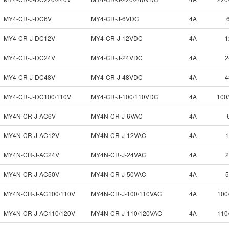
MY4-CR-J-DC6V
MY4-CR-J-6VDC
4A
MY4-CR-J-DC12V
MY4-CR-J-12VDC
4A
1
MY4-CR-J-DC24V
MY4-CR-J-24VDC
4A
2
MY4-CR-J-DC48V
MY4-CR-J-48VDC
4A
4
MY4-CR-J-DC100/110V
MY4-CR-J-100/110VDC
4A
100
MY4N-CR-J-AC6V
MY4N-CR-J-6VAC
4A
MY4N-CR-J-AC12V
MY4N-CR-J-12VAC
4A
MY4N-CR-J-AC24V
MY4N-CR-J-24VAC
4A
MY4N-CR-J-AC50V
MY4N-CR-J-50VAC
4A
MY4N-CR-J-AC100/110V
MY4N-CR-J-100/110VAC
4A
100
MY4N-CR-J-AC110/120V
MY4N-CR-J-110/120VAC
4A
110