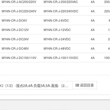
MY4N-CR-J-AC200/220V
MY4N-CR-J-200/220VAC
4A
200
MY4N-CR-J-DC220/240V
MY4N-CR-J-220/240VDC
4A
220
MY4N-CR-J-DC6V
MY4N-CR-J-6VDC
4A
MY4N-CR-J-DC12V
MY4N-CR-J-12VDC
4A
1
MY4N-CR-J-DC24V
MY4N-CR-J-24VDC
4A
2
MY4N-CR-J-DC48V
MY4N-CR-J-48VDC
4A
4
MY4N-CR-J-DC100/110V
MY4N-CR-J-100/110VDC
4A
100
返回目录
MYJ（1/2）-接点2A,4A-负载3A,5A-直插-（2016年9月停产）