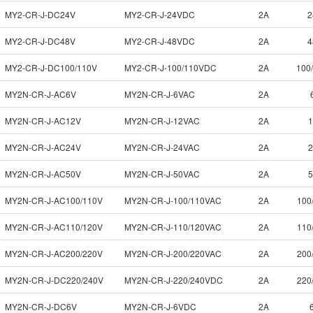
MY2-CR-J-DC24V
MY2-CR-J-24VDC
2A
2
MY2-CR-J-DC48V
MY2-CR-J-48VDC
2A
4
MY2-CR-J-DC100/110V
MY2-CR-J-100/110VDC
2A
100
MY2N-CR-J-AC6V
MY2N-CR-J-6VAC
2A
MY2N-CR-J-AC12V
MY2N-CR-J-12VAC
2A
MY2N-CR-J-AC24V
MY2N-CR-J-24VAC
2A
MY2N-CR-J-AC50V
MY2N-CR-J-50VAC
2A
MY2N-CR-J-AC100/110V
MY2N-CR-J-100/110VAC
2A
100
MY2N-CR-J-AC110/120V
MY2N-CR-J-110/120VAC
2A
110
MY2N-CR-J-AC200/220V
MY2N-CR-J-200/220VAC
2A
200
MY2N-CR-J-DC220/240V
MY2N-CR-J-220/240VDC
2A
220
MY2N-CR-J-DC6V
MY2N-CR-J-6VDC
2A