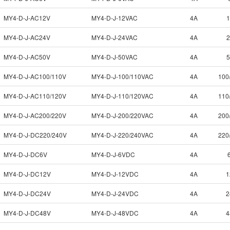
MY4-D-J-AC12V
MY4-D-J-12VAC
4A
MY4-D-J-AC24V
MY4-D-J-24VAC
4A
MY4-D-J-AC50V
MY4-D-J-50VAC
4A
MY4-D-J-AC100/110V
MY4-D-J-100/110VAC
4A
100
MY4-D-J-AC110/120V
MY4-D-J-110/120VAC
4A
110
MY4-D-J-AC200/220V
MY4-D-J-200/220VAC
4A
200
MY4-D-J-DC220/240V
MY4-D-J-220/240VAC
4A
220
MY4-D-J-DC6V
MY4-D-J-6VDC
4A
MY4-D-J-DC12V
MY4-D-J-12VDC
4A
1
MY4-D-J-DC24V
MY4-D-J-24VDC
4A
2
MY4-D-J-DC48V
MY4-D-J-48VDC
4A
4