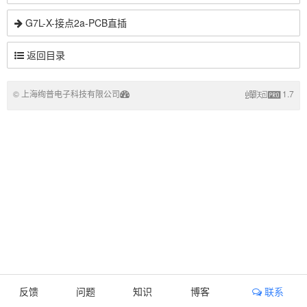
G7L-X-接点2a-PCB直插
返回目录
© 上海绚普电子科技有限公司
1.7
反馈
问题
知识
博客
联系