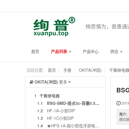
绚思慎为，普惠通
首页
产品列表
产品中心
供应
当前位置：
首页
手册
OKITA(冲田)
干簧继电
OKITA(冲田)
更多
BS
1
干簧继电器
1.1
BSG-SMD-接点3c-容量0.5A-封装SMD
2018
1.2
HF-1A-小型DIP
简介
1.3
HF-1C小型DIP
耦合静
1.4
★HFS-1A-超小型低浮游电容DIP