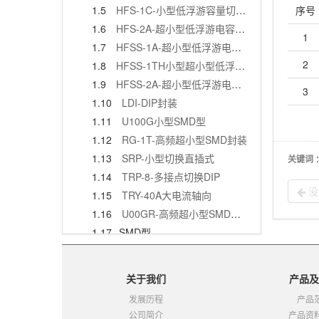
序号
1.5
HFS-1C-小型低浮游容量切换DIP
1.6
HFS-2A-超小型低浮游电容型DIP
1
1.7
HFSS-1A-超小型低浮游电容型DIP
2
1.8
HFSS-1TH小型超小型低浮游容量型DIP
1.9
HFSS-2A-超小型低浮游电容类型直插式
3
1.10
LDI-DIP封装
1.11
U100G小型SMD型
1.12
RG-1T-高频超小型SMD封装
1.13
SRP-小型切换直插式
关键词
1.14
TRP-8-多接点切换DIP
没
1.15
TRY-40A大电流轴向
1.16
U00GR-高频超小型SMD封装
1.17
SMD型
1.17.1
U1XXG-接点1a-容量1A10W-SMD
1.17.2
U1XXJ-接点1a-容量1A10W-SMD
关于我们
产品及
1.17.3
USG1XXW-接点1a-容量0.5A10W-SMD
发展历程
产品
1.17.4
RG10XXW-接点1a-容量1A10W-SMD
公司简介
产品资