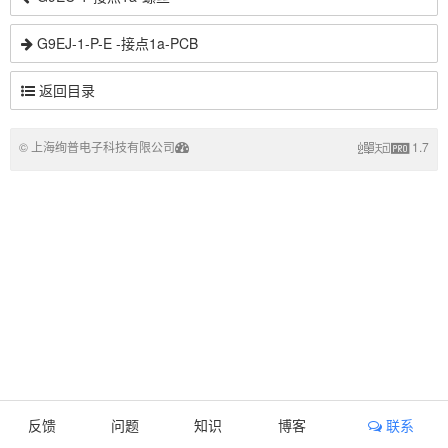
G9EJ-1-P-E -接点1a-PCB
返回目录
© 上海绚普电子科技有限公司
1.7
反馈
问题
知识
博客
联系