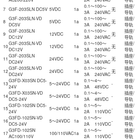
0.1～
100～
插座/
7
G3F-203SLN DC5V
5VDC
1a
无
3A
240VAC
导轨
G3F-203SLN-VD
0.1～
100～
插座/
8
5VDC
1a
无
DC5V
3A
240VAC
导轨
G3F-203SLN
0.1～
100～
插座/
9
12VDC
1a
无
DC12V
3A
240VAC
导轨
G3F-203SLN-VD
0.1～
100～
插座/
10
12VDC
1a
无
DC12V
3A
240VAC
导轨
G3F-203SLN
0.1～
100～
插座/
11
24VDC
1a
无
DC24V
3A
240VAC
导轨
G3F-203SLN-VD
0.1～
100～
插座/
12
24VDC
1a
无
DC24V
3A
240VAC
导轨
G3FD-X03SN DC5-
0.1～
4～
插座/
13
5～24VDC
1a
-
24V
3A
48VDC
导轨
G3FD-X03SN-VD
0.1～
4～
插座/
14
5～24VDC
1a
-
DC5-24V
3A
48VDC
导轨
G3FD-102SN DC5-
0.1～
5～
插座/
15
5～24VDC
1a
-
24V
2A
110VDC
导轨
G3FD-102SN-VD
0.1～
5～
插座/
16
5～24VDC
1a
-
DC5-24V
2A
110VDC
导轨
G3FD-102SN
0.1～
5～
插座/
17
100/110VAC
1a
-
AC100/110V
2A
110VDC
导轨