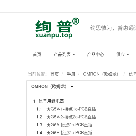
绚思慎为，普惠通
首页
产品列表
产品中心
供应
当前位置：
首页
手册
OMRON（欧姆龙）
信
OMRON（欧姆龙）
1
信号用继电器
1.1
★G5V-1-接点1c-PCB直插
1.2
★G5V-2-接点2c-PCB直插
1.3
★G6A-接点2c-PCB直插
1.4
★G6E-接点2c-PCB直插