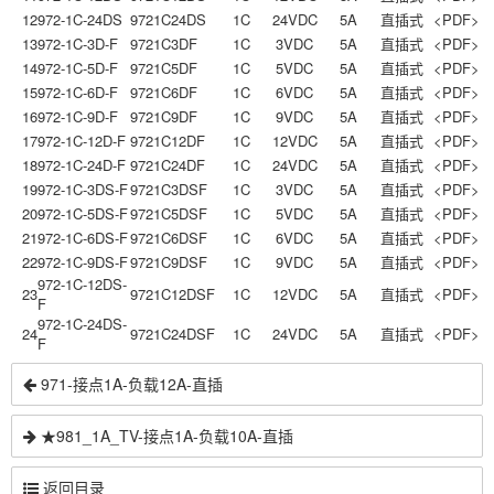
12
972-1C-24DS
9721C24DS
1C
24VDC
5A
直插式
<PDF>
13
972-1C-3D-F
9721C3DF
1C
3VDC
5A
直插式
<PDF>
14
972-1C-5D-F
9721C5DF
1C
5VDC
5A
直插式
<PDF>
15
972-1C-6D-F
9721C6DF
1C
6VDC
5A
直插式
<PDF>
16
972-1C-9D-F
9721C9DF
1C
9VDC
5A
直插式
<PDF>
17
972-1C-12D-F
9721C12DF
1C
12VDC
5A
直插式
<PDF>
18
972-1C-24D-F
9721C24DF
1C
24VDC
5A
直插式
<PDF>
19
972-1C-3DS-F
9721C3DSF
1C
3VDC
5A
直插式
<PDF>
20
972-1C-5DS-F
9721C5DSF
1C
5VDC
5A
直插式
<PDF>
21
972-1C-6DS-F
9721C6DSF
1C
6VDC
5A
直插式
<PDF>
22
972-1C-9DS-F
9721C9DSF
1C
9VDC
5A
直插式
<PDF>
972-1C-12DS-
23
9721C12DSF
1C
12VDC
5A
直插式
<PDF>
F
972-1C-24DS-
24
9721C24DSF
1C
24VDC
5A
直插式
<PDF>
F
971-接点1A-负载12A-直插
★981_1A_TV-接点1A-负载10A-直插
返回目录