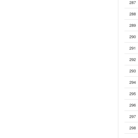
287
288
289
290
291
292
293
294
295
296
297
298