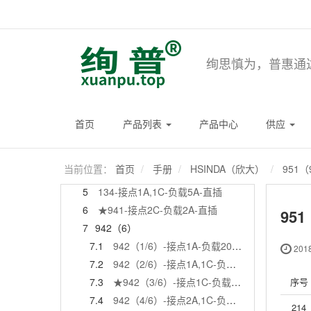
绚思慎为，普惠通
HSINDA（欣大）
更多
HSINDA（欣大）手册介绍
1
102-接点1C-负载30A-直插
首页
产品列表
产品中心
供应
2
122-接点1A,1C-负载10A,16A-直插
3
132-接点1A,2A,1C,2C-负载8A,16A-直插
当前位置：
首页
手册
HSINDA（欣大）
951（
4
133-接点1A-负载5-10A-直插
5
134-接点1A,1C-负载5A-直插
6
★941-接点2C-负载2A-直插
951
7
942（6）
7.1
942（1/6）-接点1A-负载20A-直插
2018
7.2
942（2/6）-接点1A,1C-负载12A,20A-直插
序号
7.3
★942（3/6）-接点1C-负载12A-直插
7.4
942（4/6）-接点2A,1C-负载7A,12A-直插
214