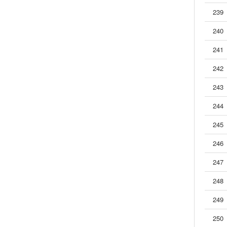
239
21.2
953G（2/2）-接点1C-负载30A-直插
22
953GF-接点1A-负载40A-插入及直插
240
23
953K-接点1A,1C-负载30A-直插
241
24
953M-接点1A,1C-负载30A-直插
25
956-接点1A-负载40A-直插
242
26
957-接点1A-负载10A-直插
243
27
961（1/3）-接点1A-负载40A-直插
28
961（2/3）-接点1C-负载40A-直插
244
29
961（3/3）-接点2A-负载40A-直插
245
30
962-接点1A,1C-负载20A-直插
246
31
963-接点1A,1C-负载15A-直插
32
964-接点1C-负载25A-直插
247
33
965-接点1A,1B,1C,1U,1V,1W-负载15A-直插
248
34
971-接点1A-负载12A-直插
35
972-接点1C-负载5A-直插
249
36
★981_1A_TV-接点1A-负载10A-直插
250
37
981_2A_SP7-接点2A-负载8A-直插