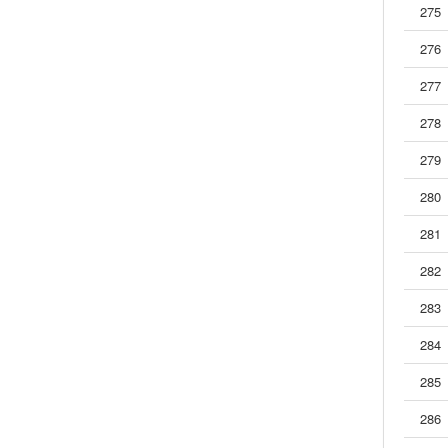
275
276
277
278
279
280
281
282
283
284
285
286