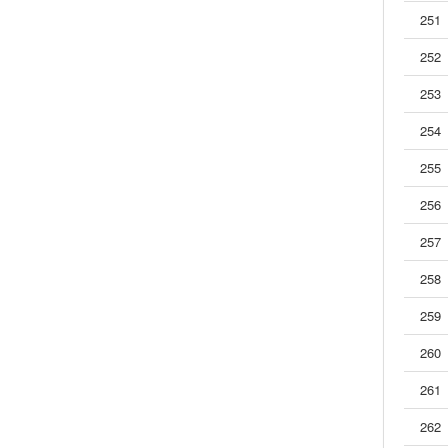
38
982-接点1A,1C-负载10A,12A-直插
251
39
Y02（2）
252
39.1
Y02（1/2）-接点1A,1C-负载10A,12A,20A-直插
253
39.2
Y02（2/2）-接点2A,1C,2C-负载8A,10A-直插
40
Y14-接点1C-负载1A-直插
254
41
Y16-接点1A,1C-负载80A-插入,直插
255
42
Y21-接点1A,1C-负载8A,12A-直插
43
Y31-接点1A-负载5A-直插
256
257
258
259
260
261
262